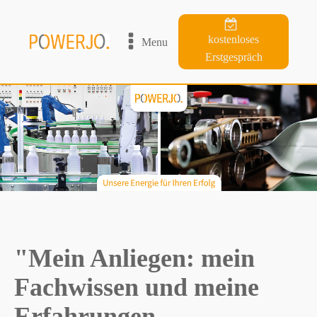
kostenloses
Menu
Erstgespräch
"Mein Anliegen: mein
Fachwissen und meine
Erfahrungen