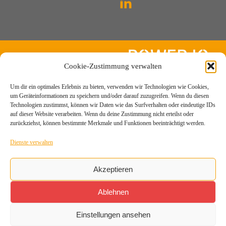
Cookie-Zustimmung verwalten
POWERJO. GmbH
Um dir ein optimales Erlebnis zu bieten, verwenden wir Technologien wie Cookies,
Nedderstraße 9
um Geräteinformationen zu speichern und/oder darauf zuzugreifen. Wenn du diesen
Technologien zustimmst, können wir Daten wie das Surfverhalten oder eindeutige IDs
42551 Velbert
auf dieser Website verarbeiten. Wenn du deine Zustimmung nicht erteilst oder
Tel. +49 176 76204499
zurückziehst, können bestimmte Merkmale und Funktionen beeinträchtigt werden.
info@powerjo.de
Dienste verwalten
Akzeptieren
Ablehnen
Impressum & Datenschutz
Einstellungen ansehen