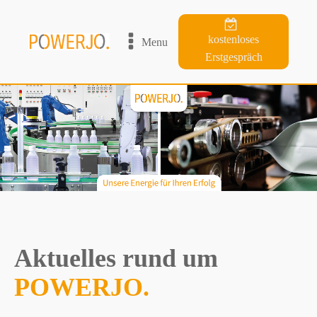
kostenloses
Menu
Erstgespräch
Aktuelles rund um
POWERJO.