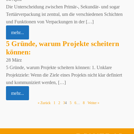
Die Unterscheidung zwischen Primär-, Sekundär- und sogar
Tertiärverpackung ist zentral, um die verschiedenen Schichten
und Funktionen von Verpackungen in der […]
mehr...
5 Gründe, warum Projekte scheitern
können:
28 März
5 Gründe, warum Projekte scheitern können: 1. Unklare
Projektziele: Wenn die Ziele eines Projekts nicht klar definiert
und kommuniziert werden, […]
mehr...
« Zurück
1
2
3
4
5
6
…
8
Weiter »