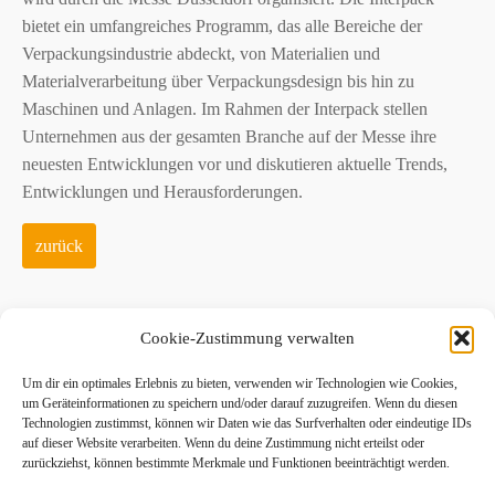
bietet ein umfangreiches Programm, das alle Bereiche der
Verpackungsindustrie abdeckt, von Materialien und
Materialverarbeitung über Verpackungsdesign bis hin zu
Maschinen und Anlagen. Im Rahmen der Interpack stellen
Unternehmen aus der gesamten Branche auf der Messe ihre
neuesten Entwicklungen vor und diskutieren aktuelle Trends,
Entwicklungen und Herausforderungen.
zurück
Cookie-Zustimmung verwalten
POWERJO GmbH
Um dir ein optimales Erlebnis zu bieten, verwenden wir Technologien wie Cookies,
Nedderstraße 9
um Geräteinformationen zu speichern und/oder darauf zuzugreifen. Wenn du diesen
Technologien zustimmst, können wir Daten wie das Surfverhalten oder eindeutige IDs
42551 Velbert
auf dieser Website verarbeiten. Wenn du deine Zustimmung nicht erteilst oder
Tel. ++49 176 76204499
zurückziehst, können bestimmte Merkmale und Funktionen beeinträchtigt werden.
info@powerjo.de