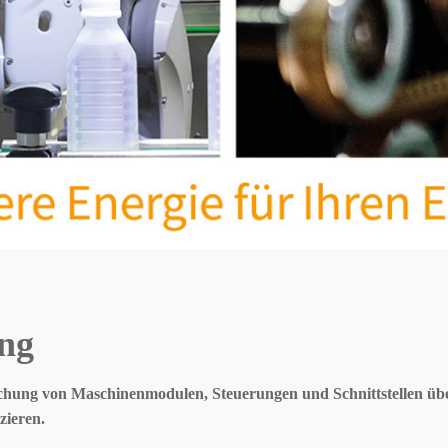
ung
lichung von Maschinenmodulen, Steuerungen und Schnittstellen ü
zieren.