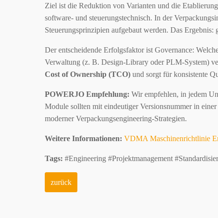
Ziel ist die Reduktion von Varianten und die Etablieru
software- und steuerungstechnisch. In der Verpackungsind
Steuerungsprinzipien aufgebaut werden. Das Ergebnis: ge
Der entscheidende Erfolgsfaktor ist Governance: Welche
Verwaltung (z. B. Design-Library oder PLM-System) verl
Cost of Ownership (TCO)
und sorgt für konsistente Q
POWERJO Empfehlung:
Wir empfehlen, in jedem U
Module sollten mit eindeutiger Versionsnummer in einer
moderner Verpackungsengineering-Strategien.
Weitere Informationen:
VDMA Maschinenrichtlinie E
Tags:
#Engineering #Projektmanagement #Standardisie
zurück