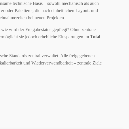
einsame technische Basis – sowohl mechanisch als auch
er oder Palettierer, die nach einheitlichen Layout- und
riebnahmezeiten bei neuen Projekten.
wie wird der Freigabestatus gepflegt? Ohne zentrale
 ermöglicht sie jedoch erhebliche Einsparungen im
Total
ische Standards zentral verwaltet. Alle freigegebenen
kalierbarkeit und Wiederverwendbarkeit – zentrale Ziele